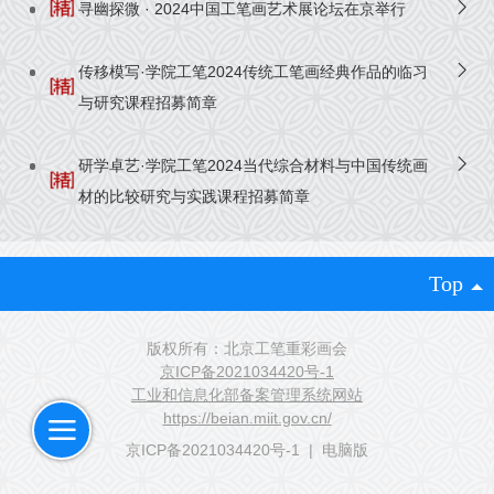
寻幽探微 · 2024中国工笔画艺术展论坛在京举行
传移模写·学院工笔2024传统工笔画经典作品的临习
与研究课程招募简章
研学卓艺·学院工笔2024当代综合材料与中国传统画
材的比较研究与实践课程招募简章
Top
版权所有：北京工笔重彩画会
京ICP备2021034420号-1
工业和信息化部备案管理系统网站
https://beian.miit.gov.cn/
京ICP备2021034420号-1
|
电脑版