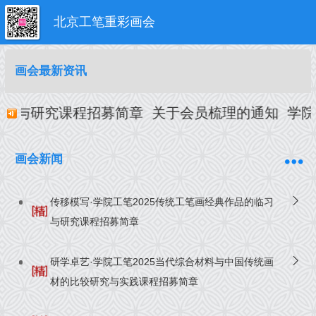
北京工笔重彩画会
画会最新资讯
笔画创作与研究课程招募简章
关于会员梳理的通知
​学
画会新闻
传移模写·学院工笔2025传统工笔画经典作品的临习
与研究课程招募简章
研学卓艺·学院工笔2025当代综合材料与中国传统画
材的比较研究与实践课程招募简章