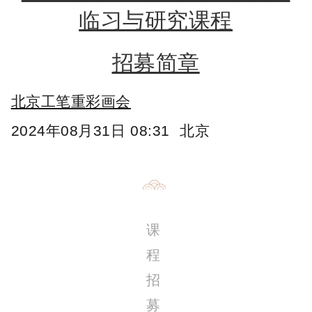
临习与研究课程
招募简章
北京工笔重彩画会
2024年08月31日 08:31
北京
课
程
招
募