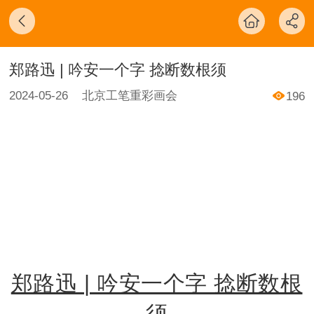
郑路迅 | 吟安一个字 捻断数根须
2024-05-26
北京工笔重彩画会
196
郑路迅 | 吟安一个字 捻断数根
须