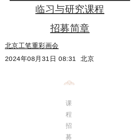
临习与研究课程
招募简章
北京工笔重彩画会
2024年08月31日 08:31
北京
课
程
招
募